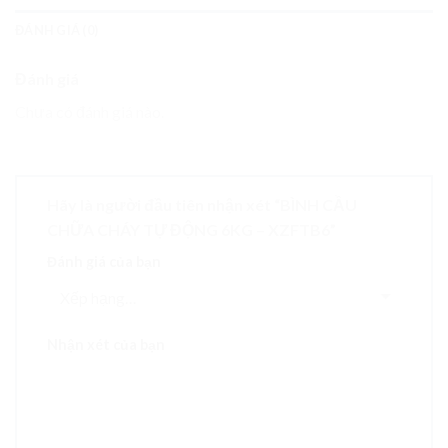
ĐÁNH GIÁ (0)
Đánh giá
Chưa có đánh giá nào.
Hãy là người đầu tiên nhận xét “BÌNH CẦU
CHỮA CHÁY TỰ ĐỘNG 6KG – XZFTB6”
Đánh giá của bạn
Nhận xét của bạn