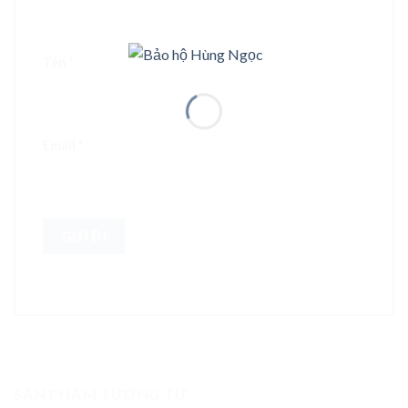
Tên
*
Email
*
SẢN PHẨM TƯƠNG TỰ