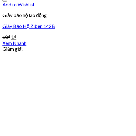
Add to Wishlist
Giầy bảo hộ lao động
Giày Bảo Hộ Ziben 142B
10
₫
1
₫
Xem Nhanh
Giảm giá!