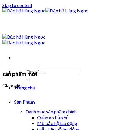
Skip to content
sản phẩm mới
Giảm giá!
Trang chủ
Sản Phẩm
Danh muc sản phẩm chính
Quần áo bảo hộ
Mũ bảo hộ lao động
Giầy bảo hộ lao động