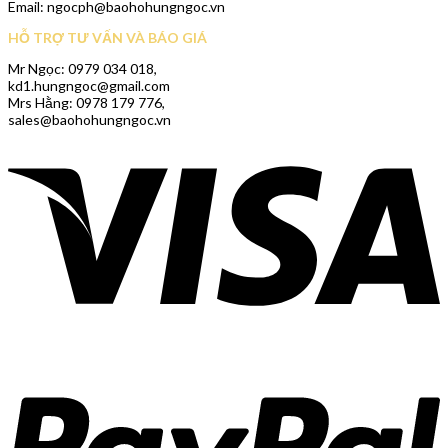
Email: ngocph@baohohungngoc.vn
HỖ TRỢ TƯ VẤN VÀ BÁO GIÁ
Mr Ngọc: 0979 034 018,
kd1.hungngoc@gmail.com
Mrs Hằng: 0978 179 776,
sales@baohohungngoc.vn