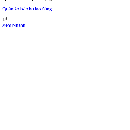
Quần áo bảo hộ lao động
1
₫
Xem Nhanh