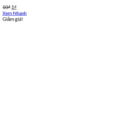
10
₫
1
₫
Xem Nhanh
Giảm giá!