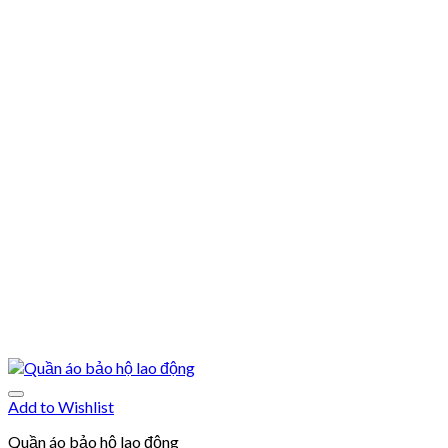
Add to Wishlist
Quần áo bảo hộ lao động