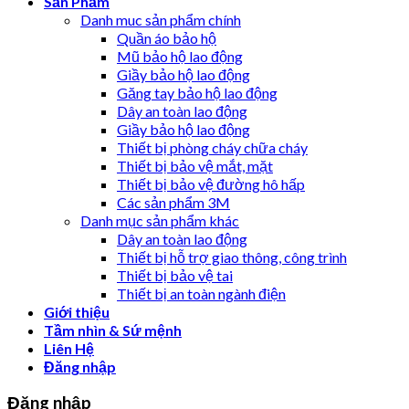
Sản Phẩm
Danh muc sản phẩm chính
Quần áo bảo hộ
Mũ bảo hộ lao động
Giầy bảo hộ lao động
Găng tay bảo hộ lao động
Dây an toàn lao động
Giầy bảo hộ lao động
Thiết bị phòng cháy chữa cháy
Thiết bị bảo vệ mắt, mặt
Thiết bị bảo vệ đường hô hấp
Các sản phẩm 3M
Danh mục sản phẩm khác
Dây an toàn lao động
Thiết bị hỗ trợ giao thông, công trình
Thiết bị bảo vệ tai
Thiết bị an toàn ngành điện
Giới thiệu
Tầm nhìn & Sứ mệnh
Liên Hệ
Đăng nhập
Đăng nhập