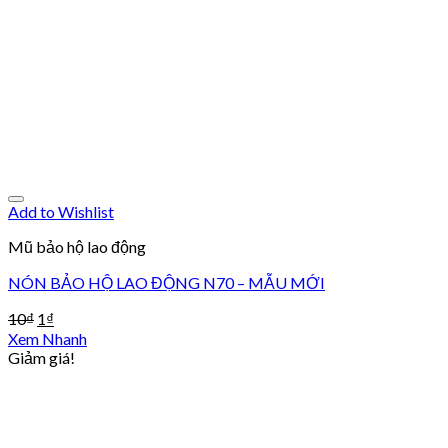
Add to Wishlist
Mũ bảo hộ lao động
NÓN BẢO HỘ LAO ĐỘNG N70 – MẪU MỚI
10
₫
1
₫
Xem Nhanh
Giảm giá!