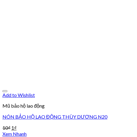
Add to Wishlist
Mũ bảo hộ lao động
NÓN BẢO HỘ LAO ĐỘNG THÙY DƯƠNG N20
10
₫
1
₫
Xem Nhanh