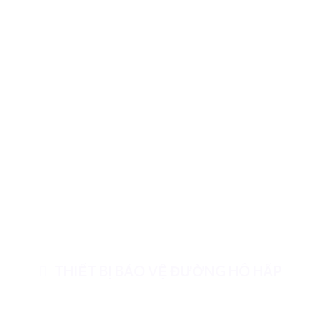
THIẾT BỊ BẢO VỆ ĐƯỜNG HÔ HẤP