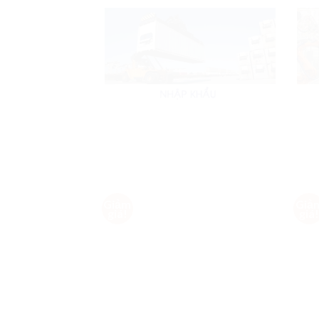
Giảm
Giả
Add to
giá!
giá
Wishlist