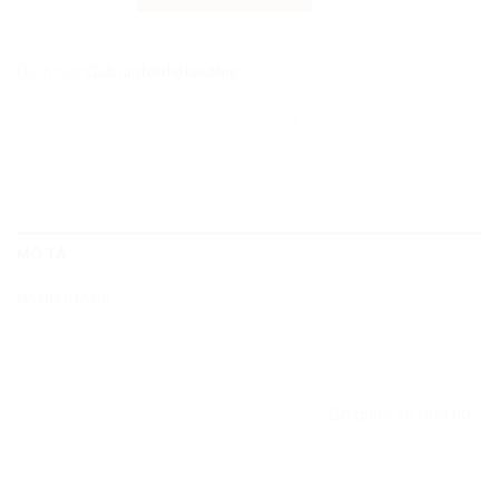
Danh mục:
Quần áo bảo hộ lao động
MÔ TẢ
ĐÁNH GIÁ (0)
Bộ quần áo bảo hộ